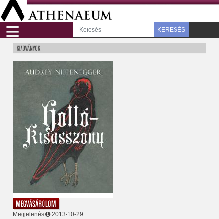
≡
KERESÉS
Megjelenés:
2013-10-29