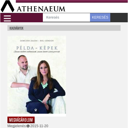
≡
KERESÉS
Megjelenés:
2015-11-20