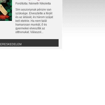
Fordította: Németh Nikoletta
Sim asszonynak pénzre van
szüksége. Elvesztette a férjét
és az állását, és három szájat
kell etetnie. Ha nem talál
hamarosan munkát, ő és
gyermekei elveszítik az
otthonukat. Válaszol...
KERESKEDELEM