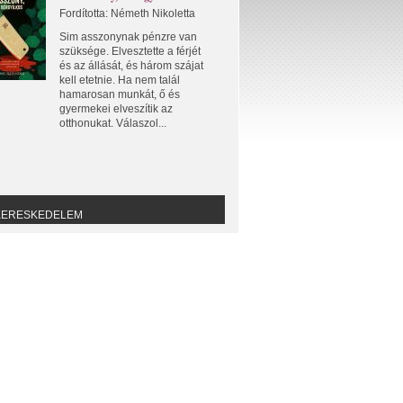
Fordította: Németh Nikoletta
Sim asszonynak pénzre van
szüksége. Elvesztette a férjét
és az állását, és három szájat
kell etetnie. Ha nem talál
hamarosan munkát, ő és
gyermekei elveszítik az
otthonukat. Válaszol...
KERESKEDELEM