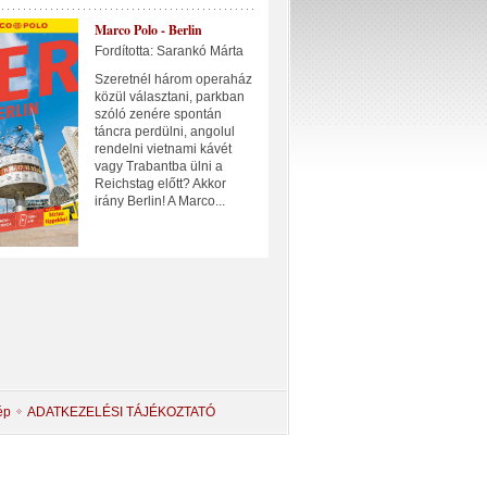
Marco Polo - Berlin
Fordította: Sarankó Márta
Szeretnél három operaház
közül választani, parkban
szóló zenére spontán
táncra perdülni, angolul
rendelni vietnami kávét
vagy Trabantba ülni a
Reichstag előtt? Akkor
irány Berlin! A Marco...
ép
ADATKEZELÉSI TÁJÉKOZTATÓ